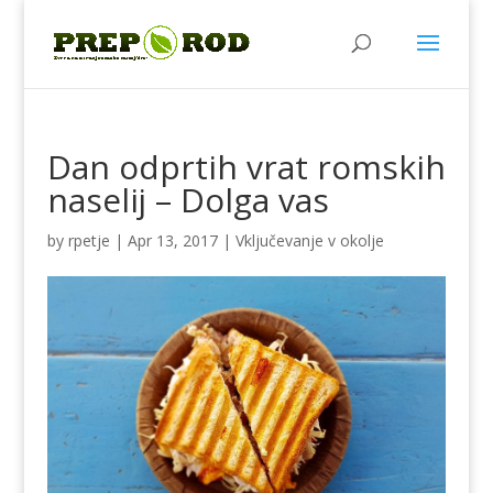
Dan odprtih vrat romskih
naselij – Dolga vas
by
rpetje
|
Apr 13, 2017
|
Vključevanje v okolje