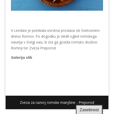
V Lendavi je potekala izvrstna proslava ob Svetovnem
dnevu Romov. Po dogodku je sledil ogled romskega
naselja v Dolgi vasi, ki sta ga gostila romsko društvo
Romnji ter Zveza Preporod.
Galerija slik
Zveza za razvoj romske manjšine - Preporod
Zasebnost