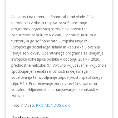
Aktivnosti na terenu je financiral Urad vlade RS za
narodnosti v okviru razpisa za sofinanciranje
programov organizacij romske skupnosti ter
Ministrstvo za kulturo v okviru Operacije Kultura v
turizmu, ki ga sofinancirata Evropska unija iz
Evropskega socialnega sklada in Republika Slovenija.
Izvaja se v okviru Operativnega programa za izvajanje
evropske kohezijske politike v obdobju 2014 – 2020,
prednostne naložbe: 9.1 Aktivno vključevanje, vključno s
spodbujanjem enakih možnosti in dejavnega
sodelovanja ter izboljšanje zaposljivosti, specifičnega
cilja: 9.1.3 Preprečevanje zdrsa v revščino oziroma
socialno izključenost in zmanjševanje neenakosti v
zdravju.
Foto in Video:
PRO MUNDUS d.o.o.
Zadnje novice