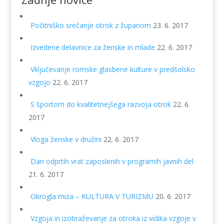
Počitniško srečanje otrok z županom
23. 6. 2017
Izvedene delavnice za ženske in mlade
22. 6. 2017
Vključevanje romske glasbene kulture v predšolsko
vzgojo
22. 6. 2017
S športom do kvalitetnejšega razvoja otrok
22. 6.
2017
Vloga ženske v družini
22. 6. 2017
Dan odprtih vrat zaposlenih v programih javnih del
21. 6. 2017
Okrogla miza – KULTURA V TURIZMU
20. 6. 2017
Vzgoja in izobraževanje za otroka iz vidika vzgoje v