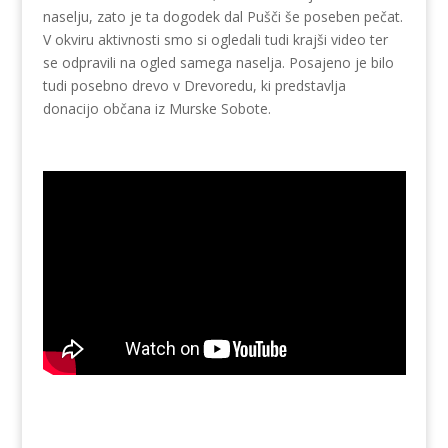
naselju, zato je ta dogodek dal Pušči še poseben pečat.
V okviru aktivnosti smo si ogledali tudi krajši video ter
se odpravili na ogled samega naselja. Posajeno je bilo
tudi posebno drevo v Drevoredu, ki predstavlja
donacijo občana iz Murske Sobote.