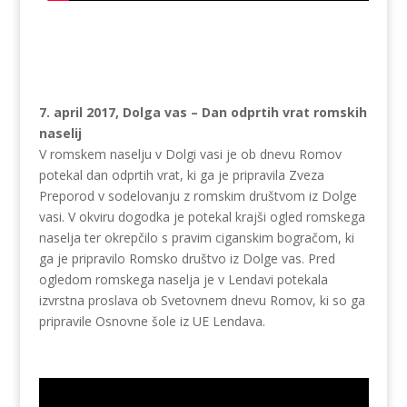
7. april 2017, Dolga vas – Dan odprtih vrat romskih
naselij
V romskem naselju v Dolgi vasi je ob dnevu Romov
potekal dan odprtih vrat, ki ga je pripravila Zveza
Preporod v sodelovanju z romskim društvom iz Dolge
vasi. V okviru dogodka je potekal krajši ogled romskega
naselja ter okrepčilo s pravim ciganskim bogračom, ki
ga je pripravilo Romsko društvo iz Dolge vas. Pred
ogledom romskega naselja je v Lendavi potekala
izvrstna proslava ob Svetovnem dnevu Romov, ki so ga
pripravile Osnovne šole iz UE Lendava.