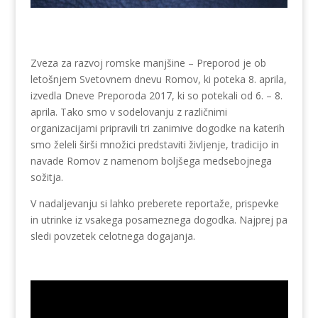
Zveza za razvoj romske manjšine – Preporod je ob
letošnjem Svetovnem dnevu Romov, ki poteka 8. aprila,
izvedla Dneve Preporoda 2017, ki so potekali od 6. – 8.
aprila. Tako smo v sodelovanju z različnimi
organizacijami pripravili tri zanimive dogodke na katerih
smo želeli širši množici predstaviti življenje, tradicijo in
navade Romov z namenom boljšega medsebojnega
sožitja.
V nadaljevanju si lahko preberete reportaže, prispevke
in utrinke iz vsakega posameznega dogodka. Najprej pa
sledi povzetek celotnega dogajanja.