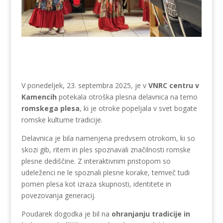
V ponedeljek, 23. septembra 2025, je v
VNRC centru v
Kamencih
potekala otroška plesna delavnica na temo
romskega plesa
, ki je otroke popeljala v svet bogate
romske kulturne tradicije.
Delavnica je bila namenjena predvsem otrokom, ki so
skozi gib, ritem in ples spoznavali značilnosti romske
plesne dediščine. Z interaktivnim pristopom so
udeleženci ne le spoznali plesne korake, temveč tudi
pomen plesa kot izraza skupnosti, identitete in
povezovanja generacij.
Poudarek dogodka je bil na
ohranjanju tradicije in