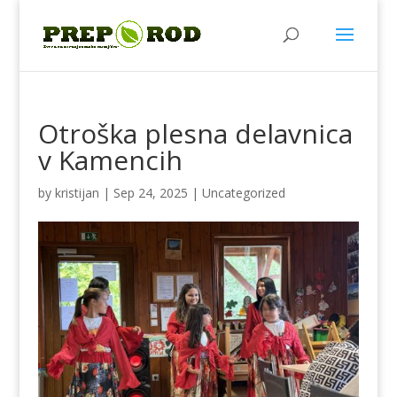
Otroška plesna delavnica
v Kamencih
by
kristijan
|
Sep 24, 2025
|
Uncategorized