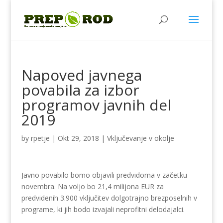
Napoved javnega
povabila za izbor
programov javnih del
2019
by
rpetje
|
Okt 29, 2018
|
Vključevanje v okolje
Javno povabilo bomo objavili predvidoma v začetku
novembra. Na voljo bo 21,4 milijona EUR za
predvidenih 3.900 vključitev dolgotrajno brezposelnih v
programe, ki jih bodo izvajali neprofitni delodajalci.