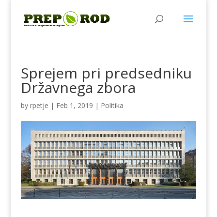
Sprejem pri predsedniku
Državnega zbora
by
rpetje
|
Feb 1, 2019
|
Politika