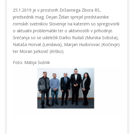
25.1.2019 je v prostorih Državnega Zbora RS,
predsednik mag. Dejan Židan sprejel predstavnike
romskih svetnikov Slovenije na katerem so spregovorili
o aktualni problematiki ter o aktivnostih v prihodnje.
Srečanja so se udeležili Darko Rudaš (Murska Sobota),
Nataša Horvat (Lendava), Marjan Hudorovac (Kočevje)
ter Moran Jurkovič (Krško).
Foto: Matija Sušnik