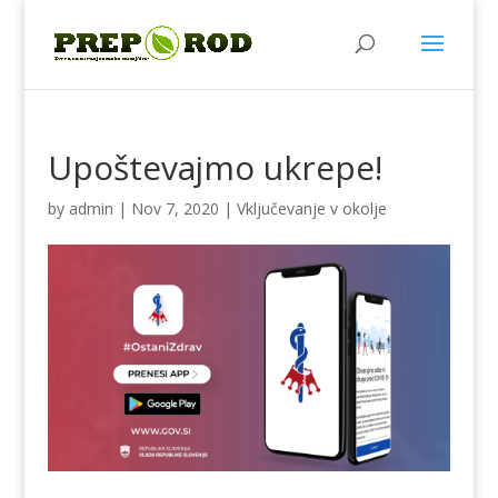
Upoštevajmo ukrepe!
by
admin
|
Nov 7, 2020
|
Vključevanje v okolje