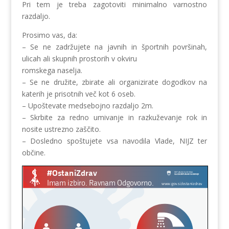
Pri tem je treba zagotoviti minimalno varnostno
razdaljo.
Prosimo vas, da:
– Se ne zadržujete na javnih in športnih površinah,
ulicah ali skupnih prostorih v okviru
romskega naselja.
– Se ne družite, zbirate ali organizirate dogodkov na
katerih je prisotnih več kot 6 oseb.
– Upoštevate medsebojno razdaljo 2m.
– Skrbite za redno umivanje in razkuževanje rok in
nosite ustrezno zaščito.
– Dosledno spoštujete vsa navodila Vlade, NIJZ ter
občine.