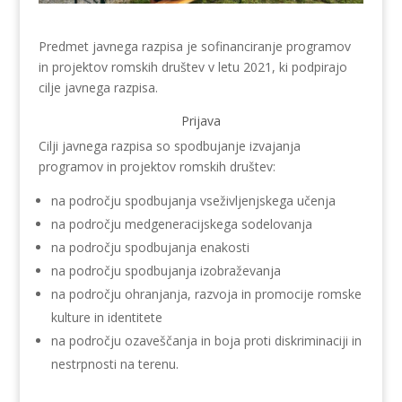
Predmet javnega razpisa je sofinanciranje programov
in projektov romskih društev v letu 2021, ki podpirajo
cilje javnega razpisa.
Prijava
Cilji javnega razpisa so spodbujanje izvajanja
programov in projektov romskih društev:
na področju spodbujanja vseživljenjskega učenja
na področju medgeneracijskega sodelovanja
na področju spodbujanja enakosti
na področju spodbujanja izobraževanja
na področju ohranjanja, razvoja in promocije romske
kulture in identitete
na področju ozaveščanja in boja proti diskriminaciji in
nestrpnosti na terenu.