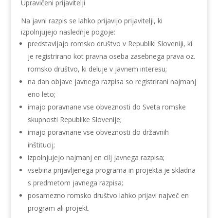
Upravičeni prijavitelji
Na javni razpis se lahko prijavijo prijavitelji, ki
izpolnjujejo naslednje pogoje:
predstavljajo romsko društvo v Republiki Sloveniji, ki
je registrirano kot pravna oseba zasebnega prava oz.
romsko društvo, ki deluje v javnem interesu;
na dan objave javnega razpisa so registrirani najmanj
eno leto;
imajo poravnane vse obveznosti do Sveta romske
skupnosti Republike Slovenije;
imajo poravnane vse obveznosti do državnih
inštitucij;
izpolnjujejo najmanj en cilj javnega razpisa;
vsebina prijavljenega programa in projekta je skladna
s predmetom javnega razpisa;
posamezno romsko društvo lahko prijavi največ en
program ali projekt.