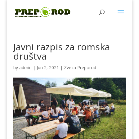
Javni razpis za romska
društva
by
admin
|
Jun 2, 2021
|
Zveza Preporod