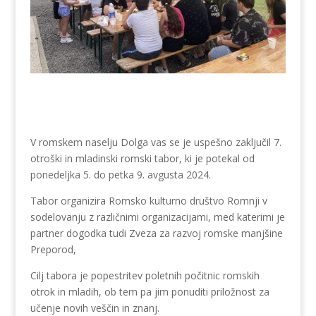
V romskem naselju Dolga vas se je uspešno zaključil 7.
otroški in mladinski romski tabor, ki je potekal od
ponedeljka 5. do petka 9. avgusta 2024.
Tabor organizira Romsko kulturno društvo Romnji v
sodelovanju z različnimi organizacijami, med katerimi je
partner dogodka tudi Zveza za razvoj romske manjšine
Preporod,
Cilj tabora je popestritev poletnih počitnic romskih
otrok in mladih, ob tem pa jim ponuditi priložnost za
učenje novih veščin in znanj.