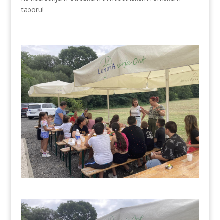
taboru!