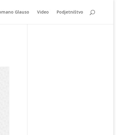
omano Glauso
Video
Podjetništvo